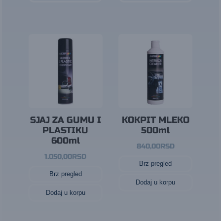
SJAJ ZA GUMU I
KOKPIT MLEKO
PLASTIKU
500ml
600ml
840,00
RSD
1.050,00
RSD
Brz pregled
Brz pregled
Dodaj u korpu
Dodaj u korpu