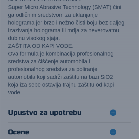
Super Micro Abrasive Technology (SMAT) čini
ga odličnim sredstvom za uklanjanje
holograma jer brzo i nežno čisti boju bez daljeg
izazivanja holograma ili mrlja za neverovatnu
dubinu visokog sjaja.
ZAŠTITA OD KAPI VODE:
Ova formula je kombinacija profesionalnog
sredstva za čišćenje automobila i
profesionalnog sredstva za poliranje
automobila koji sadrži zaštitu na bazi SiO2
koja iza sebe ostavlja trajnu zaštitu od kapi
vode.
Upustvo za upotrebu
Ocene