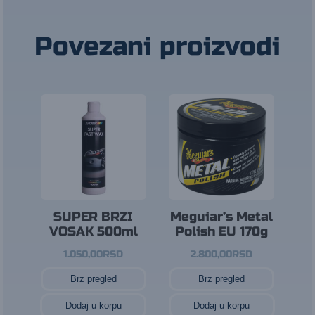
Povezani proizvodi
SUPER BRZI
Meguiar’s Metal
VOSAK 500ml
Polish EU 170g
1.050,00
RSD
2.800,00
RSD
Brz pregled
Brz pregled
Dodaj u korpu
Dodaj u korpu