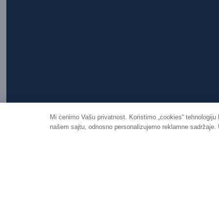
Mi cenimo Vašu privatnost. Koristimo „cookies“ tehnologiju
našem sajtu, odnosno personalizujemo reklamne sadržaje. Uk