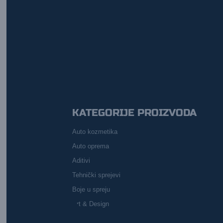
KATEGORIJE PROIZVODA
Auto kozmetika
Auto oprema
Aditivi
Tehnički sprejevi
Boje u spreju
Art & Design