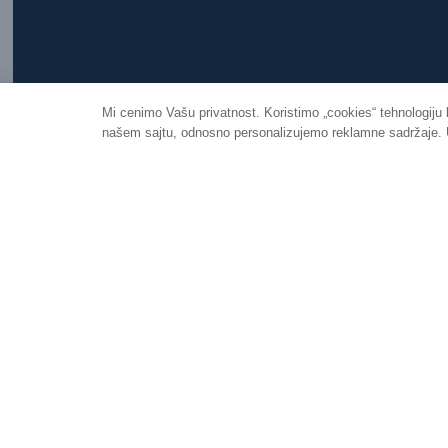
Mi cenimo Vašu privatnost. Koristimo „cookies“ tehnologiju
našem sajtu, odnosno personalizujemo reklamne sadržaje. Uk