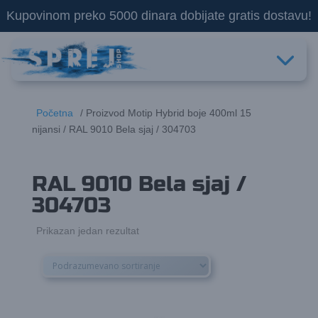
Kupovinom preko 5000 dinara dobijate gratis dostavu!
Početna
/ Proizvod Motip Hybrid boje 400ml 15
nijansi / RAL 9010 Bela sjaj / 304703
RAL 9010 Bela sjaj /
304703
Prikazan jedan rezultat