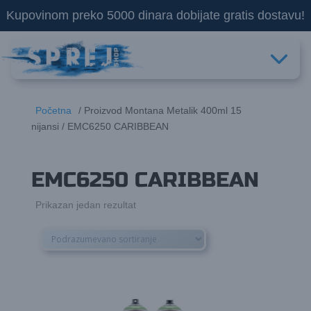
Kupovinom preko 5000 dinara dobijate gratis dostavu!
Početna
/ Proizvod Montana Metalik 400ml 15
nijansi / EMC6250 CARIBBEAN
EMC6250 CARIBBEAN
Prikazan jedan rezultat