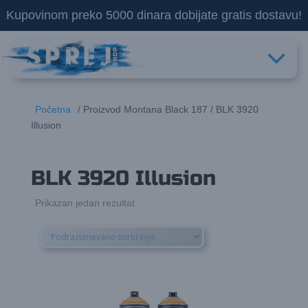
Kupovinom preko 5000 dinara dobijate gratis dostavu!
Početna
/ Proizvod Montana Black 187 / BLK 3920
Illusion
BLK 3920 Illusion
Prikazan jedan rezultat