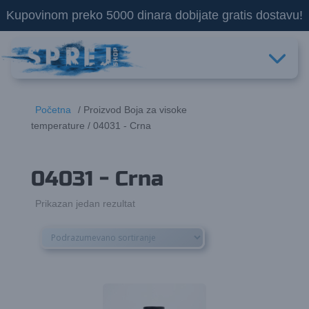
Kupovinom preko 5000 dinara dobijate gratis dostavu!
Početna
/ Proizvod Boja za visoke
temperature / 04031 - Crna
04031 - Crna
Prikazan jedan rezultat